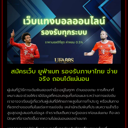
สมัครเว็บ ยูฟ่าเบท รองรับภาษาไทย จ่าย
จริง ถอนได้แน่นอน
ผู้เล่นที่รู้วิธีการเดิมพันสองเท่านี้จะอยู่ในทุกๆ ด้านของเกม การศึกษาที่
เหมาะสมจะช่วยให้เรามีข้อมูลที่ครอบคลุมทั้งก่อนและระหว่างการแข่งขัน
เราอาจจะเรียนรู้เกี่ยวกับผู้เล่นที่มีศักยภาพสูงในการทำประตู หรือเส้นทาง
ที่แตกต่างของทีมในแต่ละการแข่งขัน เหล่านักเดิมพันที่ประสบความสำเร็จ
สูงสุดอยู่เสมอกับข้อมูล ถ้าเราเติมเต็มความรู้ของเราก่อนเล่นเกม ก็จะลด
ปัญหาที่อาจเกิดขึ้นจากความไม่แน่นอนลงอย่างมาก