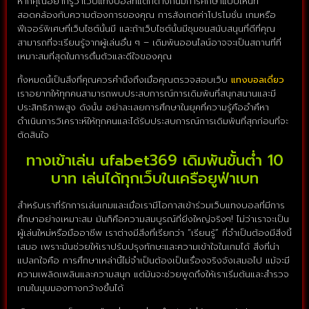
หากคุณอยากรู้ว่าเว็บแทงบอลที่แตกต่างกันมีการศึกษาแบบไหนที่
สอดคล้องกับความต้องการของคุณ การสังเกตค่าโปรโมชั่น เกมหรือ
ฟีเจอร์พิเศษที่เว็บไซต์นั้นมี และถ้าเว็บไซต์นั้นมีชุมชนสนับสนุนที่ดีที่คุณ
สามารถที่จะเรียนรู้จากผู้เล่นอื่น ๆ – เดิมพันออนไลน์อาจจะเป็นสถานที่ที่
เหมาะสมที่สุดในการตื่นตัวและดีใจของคุณ
ทั้งหมดนี้เป็นสิ่งที่คุณควรคำนึงถึงเมื่อคุณตรวจสอบเว็บ
แทงบอลเดี่ยว
เราอยากให้ทุกคนสามารถพบประสบการณ์การเดิมพันที่สนุกสนานและมี
ประสิทธิภาพสูง ดังนั้น อย่าละเลยการศึกษาในยุคที่ความรู้คืออำคึหา
ดำเนินการวิเคราะห์ให้ทุกคนและได้รับประสบการณ์การเดิมพันที่สุกก่อนที่จะ
ตัดสินใจ
ทางเข้าเล่น ufabet369 เดิมพันขั้นต่ำ 10
บาท เล่นได้ทุกเว็บในเครือยูฟ่าเบท
สำหรับเราที่รักการเล่นเกมและเมื่อเรามีโอกาสเข้าร่วมเว็บแทงบอลที่มีการ
ศึกษาอย่างเหมาะสม มันก็คือความสมบูรณ์ที่ยิ่งใหญ่จริงๆ! ไม่ว่าเราจะเป็น
ผู้เล่นใหม่หรือมืออาชีพ เราต่างมีสิ่งที่เรียกว่า “เรียนรู้” ที่จำเป็นต้องมีสิ่งนี้
เสมอ เพราะมันช่วยให้เราปรับปรุงทักษะและความเข้าใจในเกมได้ สิ่งที่น่า
แปลกใจคือ การศึกษาเหล่านี้ไม่จำเป็นต้องเป็นเรื่องจริงจังเสมอไป แม้จะมี
ความเพลิดเพลินและความสนุก แต่มันจะช่วยพูดถึงให้เราเริ่มต้นและสำรวจ
เกมในมุมมองทางกว้างขึ้นได้