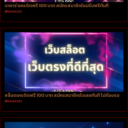
บาคาร่าเครดิตฟรี 100 บาท สมัครสมาชิกใหม่รับฟรีทันที
นักเตะเทวดา
สล็อตเครดิตฟรี 100 บาท สมัครสมาชิกรับเลยทันที ไม่ต้องรอ
นักเตะเทวดา