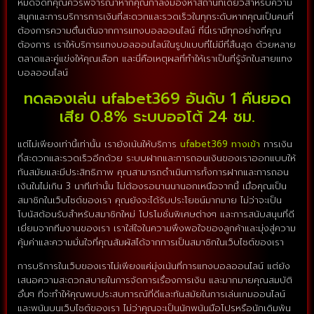
หมดจดที่คุณควรพิจารณาหากคุณกำลังมองหาสถานที่เดียวสำหรับความ
สนุกและการบริการการเงินที่สะดวกและรวดเร็วในทุกระดับหากคุณเป็นคนที่
ต้องการความตื่นเต้นจากการแทงบอลออนไลน์ ที่นี่เรามีทุกอย่างที่คุณ
ต้องการ เราให้บริการแทงบอลออนไลน์ในรูปแบบที่ไม่มีที่สิ้นสุด ด้วยหลาย
ตลาดและคู่แข่งให้คุณเลือก และนี่คือเหตุผลที่ทำให้เราเป็นที่รู้จักในสายแทง
บอลออนไลน์
ทดลองเล่น ufabet369 อันดับ 1 คืนยอด
เสีย 0.8% ระบบออโต้ 24 ชม.
แต่ไม่เพียงเท่านี้เท่านั้น เรายังเน้นให้บริการ
ufabet369 ทางเข้า
การเงิน
ที่สะดวกและรวดเร็วอีกด้วย ระบบฝากและการถอนเงินของเราออกแบบให้
ทันสมัยและมีประสิทธิภาพ คุณสามารถดำเนินการทั้งการฝากและการถอน
เงินในไม่เกิน 3 นาทีเท่านั้น ไม่ต้องรอนานนานอกเหนือจากนี้ เมื่อคุณเป็น
สมาชิกในเว็บไซต์ของเรา คุณยังจะได้รับประโยชน์มากมาย ไม่ว่าจะเป็น
โบนัสต้อนรับสำหรับสมาชิกใหม่ โปรโมชั่นพิเศษต่างๆ และการสนับสนุนที่ดี
เยี่ยมจากทีมงานของเรา เราใส่ใจในความพึงพอใจของลูกค้าและมุ่งสู่ความ
คุ้มค่าและความมั่นใจที่คุณสัมผัสได้จากการเป็นสมาชิกในเว็บไซต์ของเรา
การบริการในเว็บของเราไม่เพียงแค่มุ่งเน้นที่การแทงบอลออนไลน์ แต่ยัง
เสนอความสะดวกสบายในการจัดการเรื่องการเงิน และมากมายคุณสมบัติ
อื่นๆ ที่จะทำให้คุณพบประสบการณ์ที่ดีและทันสมัยในการเล่นเกมออนไลน์
และพนันบนเว็บไซต์ของเรา ไม่ว่าคุณจะเป็นนักพนันมือโปรหรือนักเดิมพัน