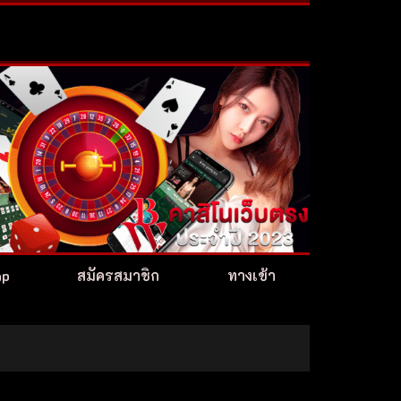
ap
สมัครสมาชิก
ทางเข้า