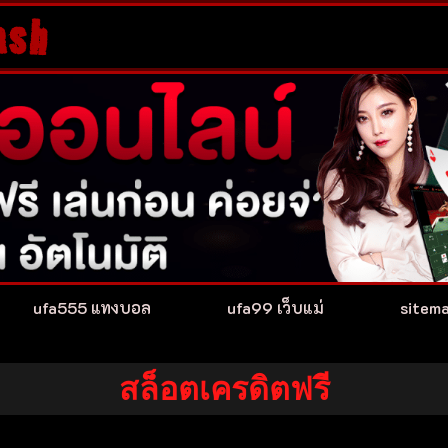
ash
ufa555 แทงบอล
ufa99 เว็บแม่
sitem
สล็อตเครดิตฟรี