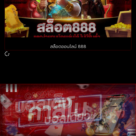
สล็อตออนไลน์ 888