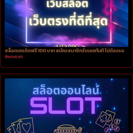
สล็อตเครดิตฟรี 100 บาท สมัครสมาชิกรับเลยทันที ไม่ต้องรอ
นักเตะเทวดา