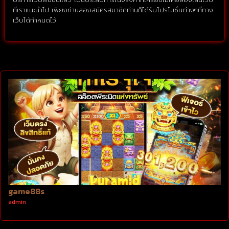
ที่เราแนะนำไป เพียงท่านลองสมัครสมาชิกท่านก็ได้รับโปรโมชั่นต่างๆที่ทาง
เว็บได้กำหนดไว้
game88s
admin