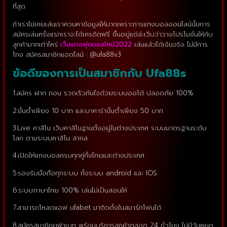
ที่สุด
ถ้าเราไม่เคยเล่นเราควนหาข้อมูลให้มากเพราะการแทงบอลออนไลน์นั้นการ
สมัครเล่นครั้งแรกเราจะได้เครดิตฟรี ขึ้นอยู่แต่ล่ะเว็บว่าวางโปรโมชั่นให้กับ
ลูกค้ามากเท่าไหร่
เว็บแทงฟุตบอลใหม่2022
เล่นแล้วได้เงินจริง ไม่มีการ
โกง สมัครสมาชิกแอดไลน์ : @ufa88v3
ข้อดีของการเป็นสมาชิกกับ Ufa
88s
1.สมัคร ฝาก ถอน รวดเร็วทันใจด้วยระบบออโต้ ปลอดภัย 100%
2.ขั้นต่ำเพียง 10 บาท และบาคาร่าขั้นต่ำเพียง 50 บาท
3.Live คาสิโน เว็บคาสิโนฐานตั้งอยู่ในต่างประเทศ ระบบมาตรฐานระดับ
โลก ตามระบบคาสิโน สากล
4.เปิดให้แทงบอลครบทุกคู่ทั้งไทยและต่างประเทศ
5.รองรับมือถือทุกระบบ ทั้งระบบ android และ IOS
6.ระบบภาษาไทย 100% เล่นไม่เป็นสอนให้
7.สามารถโหลดแอฟ ufabet มาติดตั้งในสมาร์ทโฟนได้
8.สมัครสมาชิกยูฟ่าเบท พร้อมบริการลูกค้าตลอด 24 ชั่วโมง ไม่มีวันหยุด