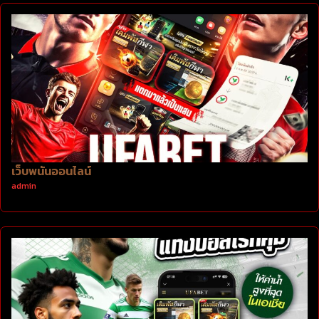
เว็บพนันออนไลน์
admin